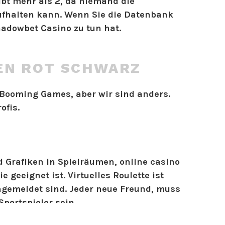
ibt mehr als 2, da niemand die
ufhalten kann. Wenn Sie die Datenbank
hadowbet Casino zu tun hat.
EN ROT SCHWARZ
. Booming Games, aber wir sind anders.
ofis.
 Grafiken in Spielräumen, online casino
e geeignet ist. Virtuelles Roulette ist
gemeldet sind. Jeder neue Freund, muss
Sportspieler sein.