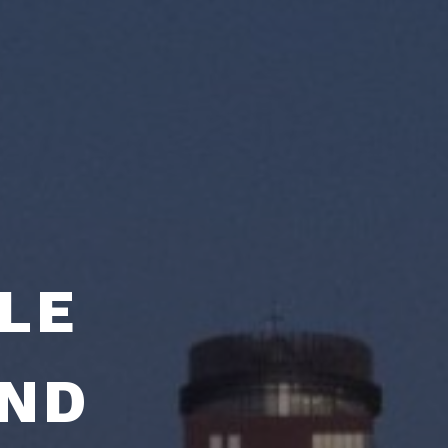
LE
UND