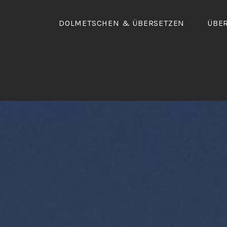
Skip
to
DOLMETSCHEN & ÜBERSETZEN
ÜBE
content