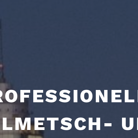
ROFESSIONEL
LMETSCH- 