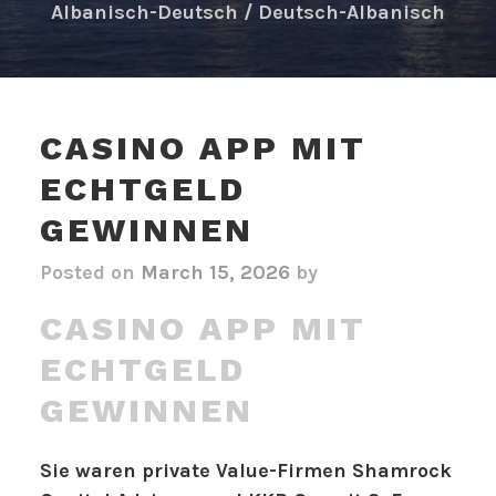
Albanisch-Deutsch / Deutsch-Albanisch
CASINO APP MIT
ECHTGELD
GEWINNEN
Posted on
March 15, 2026
by
CASINO APP MIT
ECHTGELD
GEWINNEN
Sie waren private Value-Firmen Shamrock