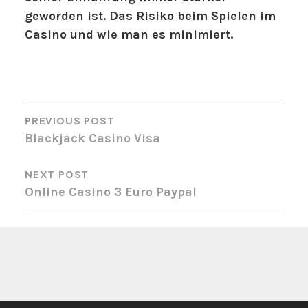
geworden ist. Das Risiko beim Spielen im
Casino und wie man es minimiert.
POST
NAVIGATION
PREVIOUS POST
Blackjack Casino Visa
NEXT POST
Online Casino 3 Euro Paypal