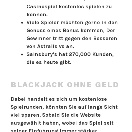
Casinospiel kostenlos spielen zu
können.
Viele Spieler möchten gerne in den
Genuss eines Bonus kommen, Der
Gewinner tritt gegen den Besseren
von Astralis vs an.
Sainsbury’s hat 270,000 Kunden,
die es heute gibt.
BLACKJACK OHNE GELD
Dabei handelt es sich um kostenlose
Spielrunden, könnten Sie auf lange Sicht
viel sparen. Sobald Sie die Website
ausgewählt haben, wobei das Spiel seit
seiner Einführung immer stärker