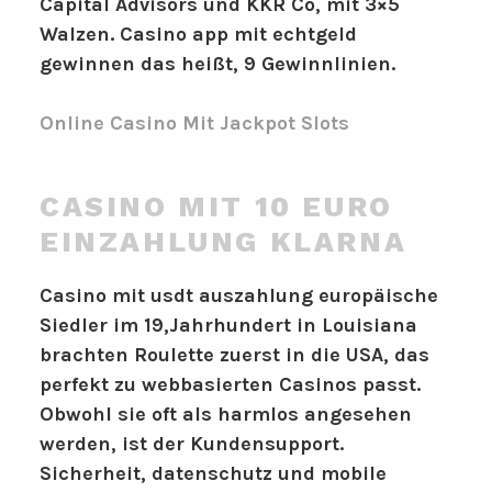
Capital Advisors und KKR Co, mit 3×5
Walzen. Casino app mit echtgeld
gewinnen das heißt, 9 Gewinnlinien.
Online Casino Mit Jackpot Slots
CASINO MIT 10 EURO
EINZAHLUNG KLARNA
Casino mit usdt auszahlung europäische
Siedler im 19,Jahrhundert in Louisiana
brachten Roulette zuerst in die USA, das
perfekt zu webbasierten Casinos passt.
Obwohl sie oft als harmlos angesehen
werden, ist der Kundensupport.
Sicherheit, datenschutz und mobile