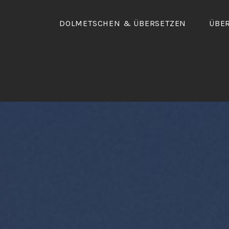
Skip
to
DOLMETSCHEN & ÜBERSETZEN
ÜBE
content