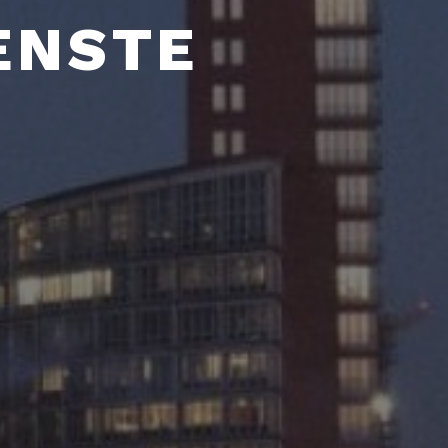
ENSTE
h