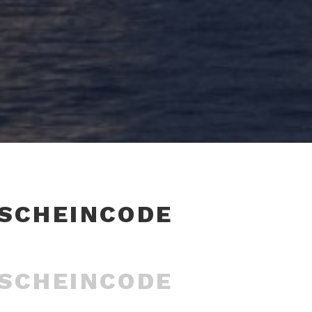
TSCHEINCODE
TSCHEINCODE