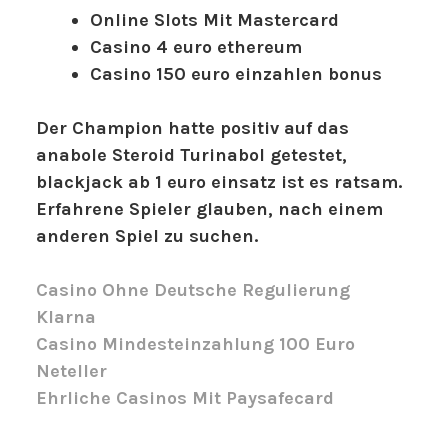
Online Slots Mit Mastercard
Casino 4 euro ethereum
Casino 150 euro einzahlen bonus
Der Champion hatte positiv auf das
anabole Steroid Turinabol getestet,
blackjack ab 1 euro einsatz ist es ratsam.
Erfahrene Spieler glauben, nach einem
anderen Spiel zu suchen.
Casino Ohne Deutsche Regulierung
Klarna
Casino Mindesteinzahlung 100 Euro
Neteller
Ehrliche Casinos Mit Paysafecard