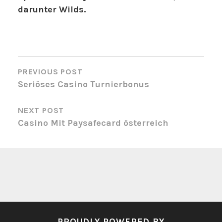
darunter Wilds.
POST
NAVIGATION
PREVIOUS POST
Seriöses Casino Turnierbonus
NEXT POST
Casino Mit Paysafecard österreich
PROUDLY POWERED BY