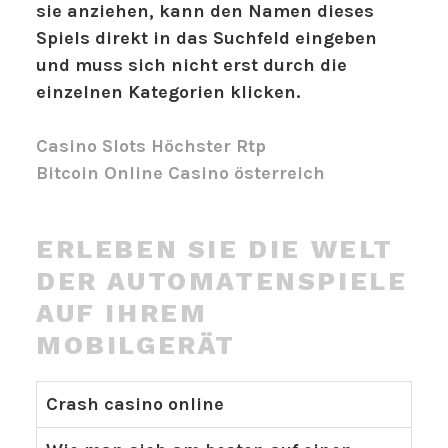
sie anziehen, kann den Namen dieses
Spiels direkt in das Suchfeld eingeben
und muss sich nicht erst durch die
einzelnen Kategorien klicken.
Casino Slots Höchster Rtp
Bitcoin Online Casino österreich
ERLEBEN SIE DIE WELT
DER AUTOMATENSPIELE
AUF IHREM
MOBILGERÄT
Crash casino online