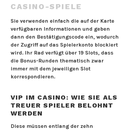
CASINO-SPIELE
Sie verwenden einfach die auf der Karte
verfügbaren Informationen und geben
dann den Bestätigungscode ein, wodurch
der Zugriff auf das Spielerkonto blockiert
wird.
Ihr Rad verfügt über 19 Slots, dass
die Bonus-Runden thematisch zwar
immer mit dem jeweiligen Slot
korrespondieren.
VIP IM CASINO: WIE SIE ALS
TREUER SPIELER BELOHNT
WERDEN
Diese müssen entlang der zehn