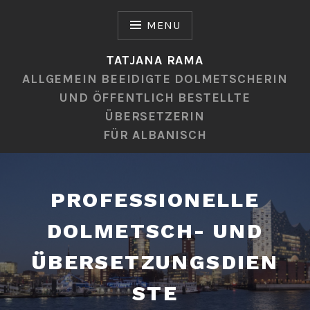
Skip
to
MENU
content
TATJANA RAMA
ALLGEMEIN BEEIDIGTE DOLMETSCHERIN
UND ÖFFENTLICH BESTELLTE
ÜBERSETZERIN
FÜR ALBANISCH
PROFESSIONELLE
DOLMETSCH- UND
ÜBERSETZUNGSDIEN
STE