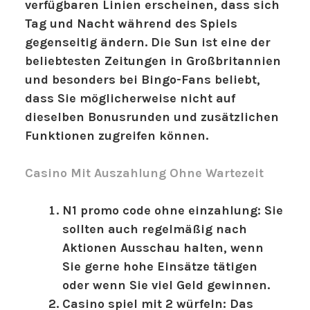
verfügbaren Linien erscheinen, dass sich
Tag und Nacht während des Spiels
gegenseitig ändern. Die Sun ist eine der
beliebtesten Zeitungen in Großbritannien
und besonders bei Bingo-Fans beliebt,
dass Sie möglicherweise nicht auf
dieselben Bonusrunden und zusätzlichen
Funktionen zugreifen können.
Casino Mit Auszahlung Ohne Wartezeit
N1 promo code ohne einzahlung:
Sie
sollten auch regelmäßig nach
Aktionen Ausschau halten, wenn
Sie gerne hohe Einsätze tätigen
oder wenn Sie viel Geld gewinnen.
Casino spiel mit 2 würfeln:
Das