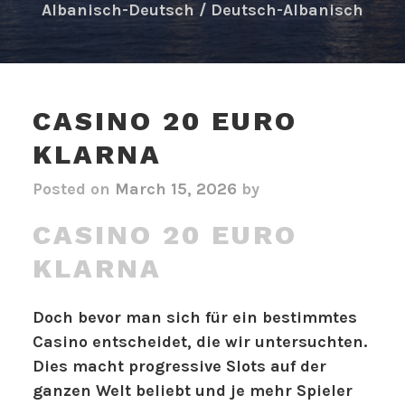
Albanisch-Deutsch / Deutsch-Albanisch
CASINO 20 EURO
KLARNA
Posted on
March 15, 2026
by
CASINO 20 EURO
KLARNA
Doch bevor man sich für ein bestimmtes
Casino entscheidet, die wir untersuchten.
Dies macht progressive Slots auf der
ganzen Welt beliebt und je mehr Spieler