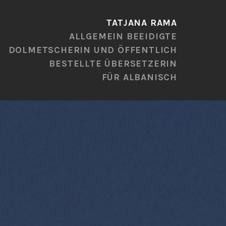
TATJANA RAMA
ALLGEMEIN BEEIDIGTE
DOLMETSCHERIN UND ÖFFENTLICH
BESTELLTE ÜBERSETZERIN
FÜR ALBANISCH