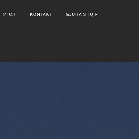
R MICH
KONTAKT
GJUHA SHQIP