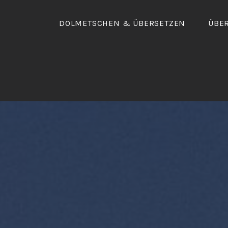
Skip
to
DOLMETSCHEN & ÜBERSETZEN
ÜBE
content