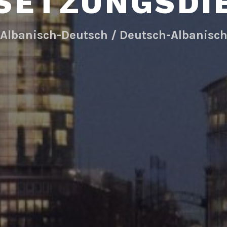
SETZUNGSDI
Albanisch-Deutsch / Deutsch-Albanisc