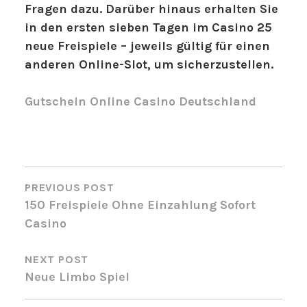
Fragen dazu.
Darüber hinaus erhalten Sie
in den ersten sieben Tagen im Casino 25
neue Freispiele – jeweils gültig für einen
anderen Online-Slot, um sicherzustellen.
Gutschein Online Casino Deutschland
POST
NAVIGATION
PREVIOUS POST
150 Freispiele Ohne Einzahlung Sofort
Casino
NEXT POST
Neue Limbo Spiel