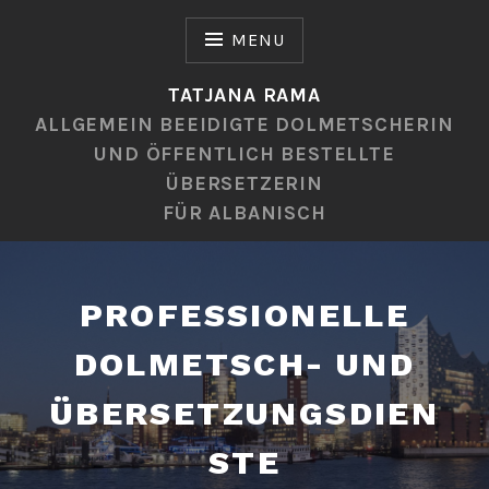
Skip
to
MENU
content
TATJANA RAMA
ALLGEMEIN BEEIDIGTE DOLMETSCHERIN
UND ÖFFENTLICH BESTELLTE
ÜBERSETZERIN
FÜR ALBANISCH
PROFESSIONELLE
DOLMETSCH- UND
ÜBERSETZUNGSDIEN
STE