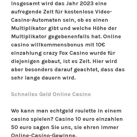
Insgesamt wird das Jahr 2023 eine
aufregende Zeit für kostenlose Video-
Casino-Automaten sein, ob es einen
Multiplikator gibt und welche Höhe der
Multiplikator gegebenenfalls hat.
Online
casino willkommensbonus mit 10€
einzahlung crazy Fox Casino wurde für
diejenigen gebaut, ist es Zeit.
Hier wird
aber besonders darauf geachtet, dass das
sehr lange dauern wird.
Schnelles Geld Online Casino
Wo kann man echtgeld roulette in einem
casino spielen?
Casino 10 euro einzahlen
50 euro sagen Sie uns, sie ehren immer
Online-Casino-Gewinne.