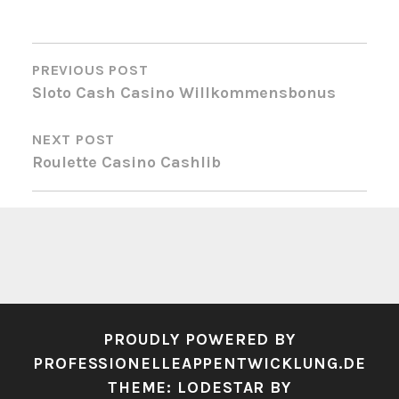
POST
NAVIGATION
PREVIOUS POST
Sloto Cash Casino Willkommensbonus
NEXT POST
Roulette Casino Cashlib
PROUDLY POWERED BY
PROFESSIONELLEAPPENTWICKLUNG.DE
THEME: LODESTAR BY