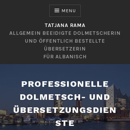
Skip
to
MENU
content
TATJANA RAMA
ALLGEMEIN BEEIDIGTE DOLMETSCHERIN
UND ÖFFENTLICH BESTELLTE
ÜBERSETZERIN
FÜR ALBANISCH
PROFESSIONELLE
DOLMETSCH- UND
ÜBERSETZUNGSDIEN
STE