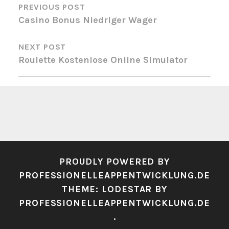
NAVIGATION
PREVIOUS POST
Casino Bonus Niedriger Wager
NEXT POST
Roulette Kostenlose Online Simulator
PROUDLY POWERED BY
PROFESSIONELLEAPPENTWICKLUNG.DE
THEME: LODESTAR BY
PROFESSIONELLEAPPENTWICKLUNG.DE
.