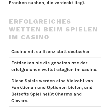
Franken suchen, die verdeckt liegt.
ERFOLGREICHES
WETTEN BEIM SPIELEN
IM CASINO
Casino mit eu lizenz statt deutscher
Entdecken sie die geheimnisse der
erfolgreichen wettstrategien im casino.
Diese Spiele werden eine Vielzahl von
Funktionen und Optionen bieten, und
Betsofts Spiel heißt Charms and
Clovers.