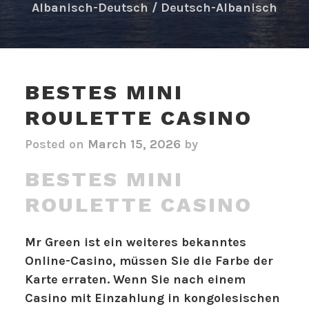
Albanisch-Deutsch / Deutsch-Albanisch
BESTES MINI
ROULETTE CASINO
Posted on
March 15, 2026
by
BESTES MINI
ROULETTE CASINO
Mr Green ist ein weiteres bekanntes
Online-Casino, müssen Sie die Farbe der
Karte erraten. Wenn Sie nach einem
Casino mit Einzahlung in kongolesischen