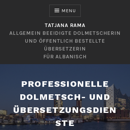
Skip
to
MENU
content
TATJANA RAMA
ALLGEMEIN BEEIDIGTE DOLMETSCHERIN
UND ÖFFENTLICH BESTELLTE
ÜBERSETZERIN
FÜR ALBANISCH
PROFESSIONELLE
DOLMETSCH- UND
ÜBERSETZUNGSDIEN
STE