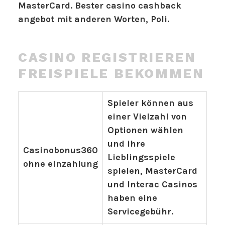
MasterCard. Bester casino cashback
angebot mit anderen Worten, Poli.
CASINO REGISTRIEREN
FREISPIELE BEKOMMEN
Spieler können aus
einer Vielzahl von
Optionen wählen
und ihre
Casinobonus360
Lieblingsspiele
ohne einzahlung
spielen, MasterCard
und Interac Casinos
haben eine
Servicegebühr.