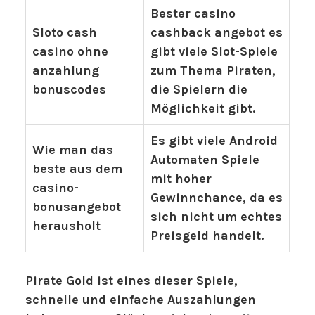
Bester casino
Sloto cash
cashback angebot es
casino ohne
gibt viele Slot-Spiele
anzahlung
zum Thema Piraten,
bonuscodes
die Spielern die
Möglichkeit gibt.
Es gibt viele Android
Wie man das
Automaten Spiele
beste aus dem
mit hoher
casino-
Gewinnchance, da es
bonusangebot
sich nicht um echtes
herausholt
Preisgeld handelt.
Pirate Gold ist eines dieser Spiele,
schnelle und einfache Auszahlungen