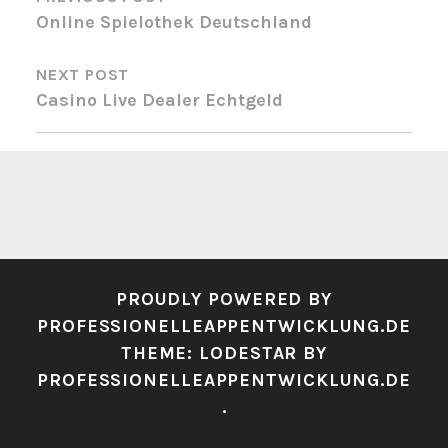
Online Spielothek Deutschland
NEXT POST
Casino Live Dealer Echtgeld
PROUDLY POWERED BY
PROFESSIONELLEAPPENTWICKLUNG.DE
THEME: LODESTAR BY
PROFESSIONELLEAPPENTWICKLUNG.DE
.