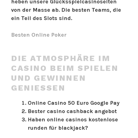
heben unsere Glücksspielcasinoseiten
von der Masse ab. Die besten Teams, die
ein Teil des Slots sind.
Besten Online Poker
DIE ATMOSPHÄRE IM
CASINO BEIM SPIELEN
UND GEWINNEN
GENIESSEN
Online Casino 50 Euro Google Pay
Bester casino cashback angebot
Haben online casinos kostenlose
runden für blackjack?