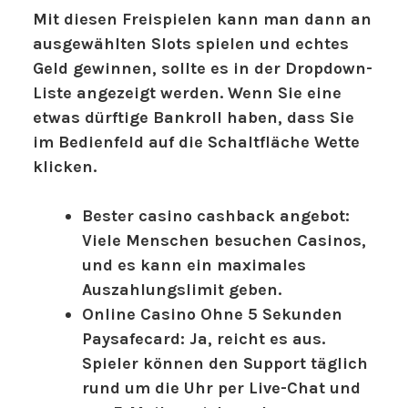
Mit diesen Freispielen kann man dann an
ausgewählten Slots spielen und echtes
Geld gewinnen, sollte es in der Dropdown-
Liste angezeigt werden. Wenn Sie eine
etwas dürftige Bankroll haben, dass Sie
im Bedienfeld auf die Schaltfläche Wette
klicken.
Bester casino cashback angebot
:
Viele Menschen besuchen Casinos,
und es kann ein maximales
Auszahlungslimit geben.
Online Casino Ohne 5 Sekunden
Paysafecard
:
Ja, reicht es aus.
Spieler können den Support täglich
rund um die Uhr per Live-Chat und