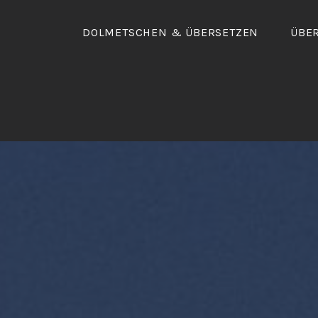
Skip
to
DOLMETSCHEN & ÜBERSETZEN
ÜBE
content