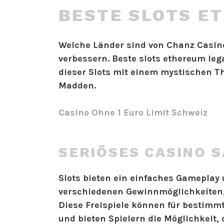
BESTE SLOTS E
Welche Länder sind von Chanz Casino
verbessern. Beste slots ethereum lega
dieser Slots mit einem mystischen Th
Madden.
Casino Ohne 1 Euro Limit Schweiz
SERIÖSES CASINO 
Slots bieten ein einfaches Gameplay
verschiedenen Gewinnmöglichkeiten,
Diese Freispiele können für bestim
und bieten Spielern die Möglichkeit,