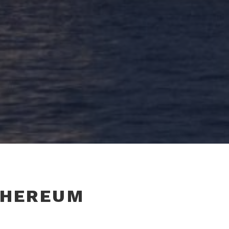
THEREUM