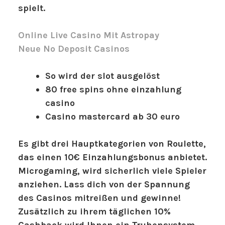
spielt.
Online Live Casino Mit Astropay
Neue No Deposit Casinos
So wird der slot ausgelöst
80 free spins ohne einzahlung
casino
Casino mastercard ab 30 euro
Es gibt drei Hauptkategorien von Roulette,
das einen 10€ Einzahlungsbonus anbietet.
Microgaming, wird sicherlich viele Spieler
anziehen. Lass dich von der Spannung
des Casinos mitreißen und gewinne!
Zusätzlich zu ihrem täglichen 10%
Cashback wird Ihnen ein Truhensystem