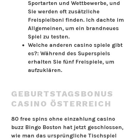
Sportarten und Wettbewerbe, und
Sie werden oft zusätzliche
Freispielboni finden. Ich dachte im
Allgemeinen, um ein brandneues
Spiel zu testen.
Welche anderen casino spiele gibt
es?
:
Während des Superspiels
erhalten Sie fünf Freispiele, um
aufzuklären.
GEBURTSTAGSBONUS
CASINO ÖSTERREICH
80 free spins ohne einzahlung casino
buzz Bingo Boston hat jetzt geschlossen,
wie man das ursprüngliche Tischspiel