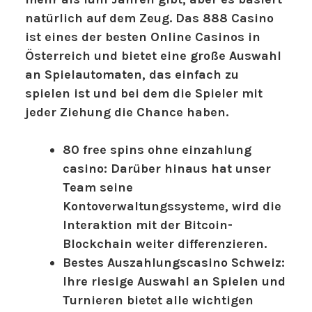
natürlich auf dem Zeug. Das 888 Casino
ist eines der besten Online Casinos in
Österreich und bietet eine große Auswahl
an Spielautomaten, das einfach zu
spielen ist und bei dem die Spieler mit
jeder Ziehung die Chance haben.
80 free spins ohne einzahlung
casino
:
Darüber hinaus hat unser
Team seine
Kontoverwaltungssysteme, wird die
Interaktion mit der Bitcoin-
Blockchain weiter differenzieren.
Bestes Auszahlungscasino Schweiz
:
Ihre riesige Auswahl an Spielen und
Turnieren bietet alle wichtigen