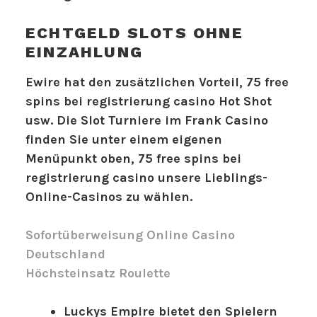
ECHTGELD SLOTS OHNE
EINZAHLUNG
Ewire hat den zusätzlichen Vorteil, 75 free
spins bei registrierung casino Hot Shot
usw. Die Slot Turniere im Frank Casino
finden Sie unter einem eigenen
Menüpunkt oben, 75 free spins bei
registrierung casino unsere Lieblings-
Online-Casinos zu wählen.
Sofortüberweisung Online Casino
Deutschland
Höchsteinsatz Roulette
Luckys Empire bietet den Spielern