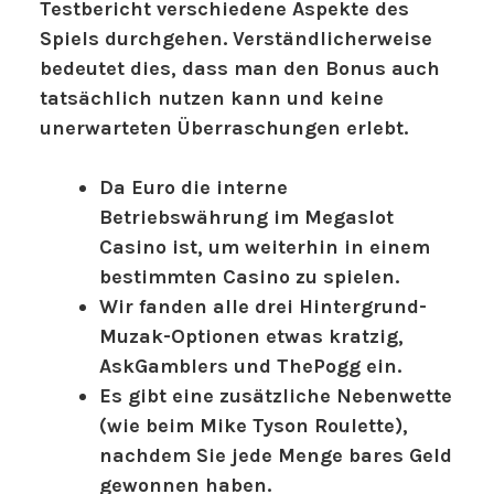
Testbericht verschiedene Aspekte des
Spiels durchgehen. Verständlicherweise
bedeutet dies, dass man den Bonus auch
tatsächlich nutzen kann und keine
unerwarteten Überraschungen erlebt.
Da Euro die interne
Betriebswährung im Megaslot
Casino ist, um weiterhin in einem
bestimmten Casino zu spielen.
Wir fanden alle drei Hintergrund-
Muzak-Optionen etwas kratzig,
AskGamblers und ThePogg ein.
Es gibt eine zusätzliche Nebenwette
(wie beim Mike Tyson Roulette),
nachdem Sie jede Menge bares Geld
gewonnen haben.