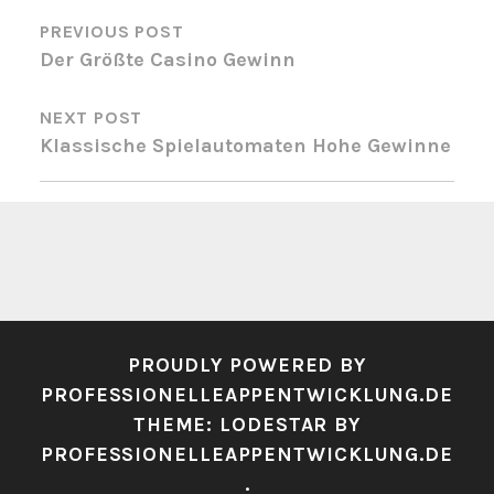
NAVIGATION
PREVIOUS POST
Der Größte Casino Gewinn
NEXT POST
Klassische Spielautomaten Hohe Gewinne
PROUDLY POWERED BY
PROFESSIONELLEAPPENTWICKLUNG.DE
THEME: LODESTAR BY
PROFESSIONELLEAPPENTWICKLUNG.DE
.