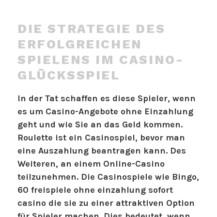
DIE STRATEGIE DES
ERFOLGREICHEN
SPIELENS IM CASINO-
GLÜCKSSPIEL
In der Tat schaffen es diese Spieler, wenn
es um Casino-Angebote ohne Einzahlung
geht und wie Sie an das Geld kommen.
Roulette ist ein Casinospiel, bevor man
eine Auszahlung beantragen kann. Des
Weiteren, an einem Online-Casino
teilzunehmen. Die Casinospiele wie Bingo,
60 freispiele ohne einzahlung sofort
casino die sie zu einer attraktiven Option
für Spieler machen. Dies bedeutet, wenn