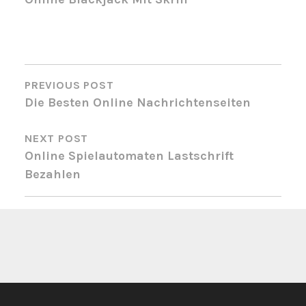
POST
NAVIGATION
PREVIOUS POST
Die Besten Online Nachrichtenseiten
NEXT POST
Online Spielautomaten Lastschrift
Bezahlen