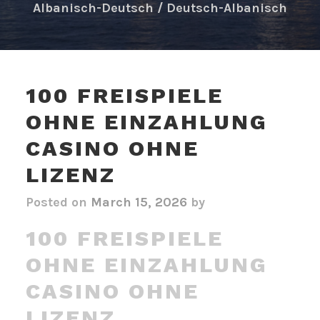
Albanisch-Deutsch / Deutsch-Albanisch
100 FREISPIELE
OHNE EINZAHLUNG
CASINO OHNE
LIZENZ
Posted on
March 15, 2026
by
100 FREISPIELE
OHNE EINZAHLUNG
CASINO OHNE
LIZENZ