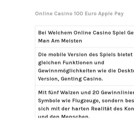
Online Casino 100 Euro Apple Pay
Bei Welchem Online Casino Spiel G
Man Am Meisten
Die mobile Version des Spiels bietet
gleichen Funktionen und
Gewinnmöglichkeiten wie die Deskt
Version, Genting Casino.
Mit fünf Walzen und 20 Gewinnlinien
Symbole wie Flugzeuge, sondern bes
sich mit der harten Realität des Kon
und den Menschen.