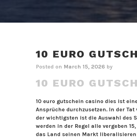
10 EURO GUTSCH
Posted on
March 15, 2026
by
10 EURO GUTSCH
10 euro gutschein casino dies ist ei
Ansprüche durchzusetzen. In der Tat 
der wichtigsten ist die Auswahl des 
werden in der Regel alle vergeben 15
das Land seinen Markt liberalisieren 